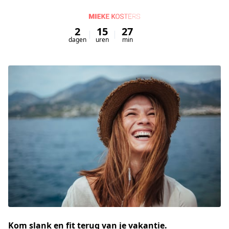
2
15
27
43
dagen
uren
min
sec
Kom slank en fit terug van je vakantie.