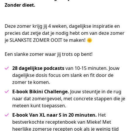
Zonder dieet.
Deze zomer krijg jij 4 weken, dagelijkse inspiratie en 
precies dat zetje dat je nodig hebt om van deze zomer 
je SLANKSTE ZOMER OOIT te maken! 🌞 
Een slanke zomer waar jij trots op bent!
28 dagelijkse podcasts
van 10-15 minuten. Jouw
dagelijkse dosis focus om slank en fit door de
zomer te komen.
E-book Bikini Challenge.
Jouw steuntje in de rug
naar dat zomergevoel, met concrete stappen die je
meteen kunt toepassen.
E-book Van XL naar S in 20 minuten.
Het
bestverkochte receptenboek van Mieke! Met
heerlijke zomerse recepten ook als je weinig tijd