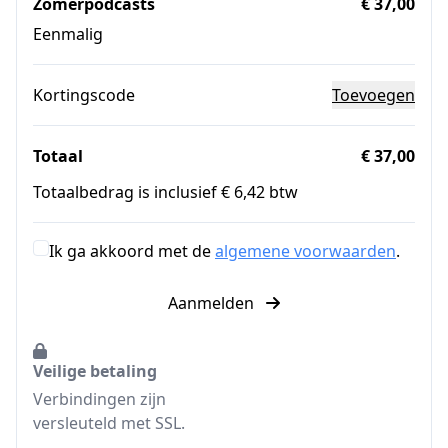
Zomerpodcasts
€ 37,00
Eenmalig
Kortingscode
Toevoegen
Totaal
€ 37,00
Totaalbedrag is inclusief € 6,42 btw
Ik ga akkoord met de
algemene voorwaarden
.
Aanmelden
Veilige betaling
Verbindingen zijn
versleuteld met SSL.