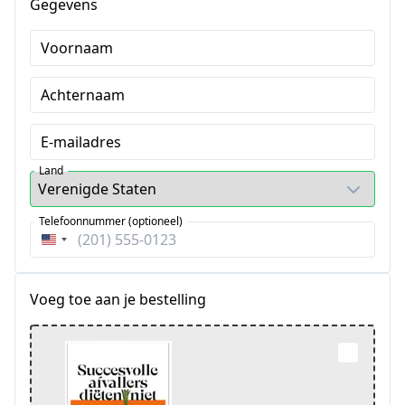
Gegevens
Voornaam
Achternaam
E-mailadres
Land
Telefoonnummer (optioneel)
Verenigde
Staten
+1
Voeg toe aan je bestelling