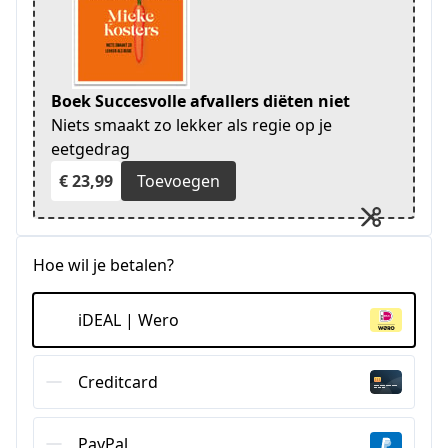
Boek Succesvolle afvallers diëten niet
Niets smaakt zo lekker als regie op je
eetgedrag
€ 23,99
Toevoegen
Hoe wil je betalen?
iDEAL | Wero
Creditcard
PayPal