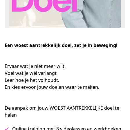
Een woest aantrekkelijk
doel, zet je in beweging!
Ervaar wat je niet meer wilt. 
Voel wat je wél verlangt
Leer hoe je het volhoudt.
En kies ervoor jouw doelen waar te maken.
De aanpak om jouw WOEST AANTREKKELIJKE doel te
halen
Online training met 8 videolessen en werkboeken