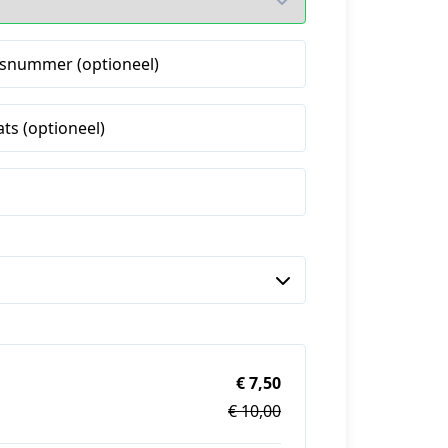
snummer (optioneel)
ats (optioneel)
€ 7,50
€ 10,00