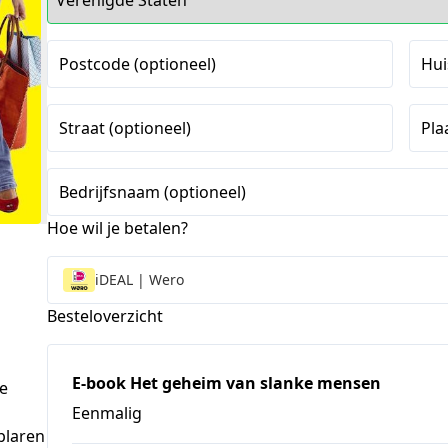
Postcode (optioneel)
Hui
Straat (optioneel)
Pla
Bedrijfsnaam (optioneel)
Hoe wil je betalen?
iDEAL | Wero
Besteloverzicht
E-book Het geheim van slanke mensen
e
Eenmalig
plaren