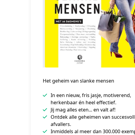
Het geheim van slanke mensen
In een nieuw, fris jasje, motiverend,
herkenbaar én heel effectief.
Jij mag alles eten... en valt af!
Ontdek alle geheimen van succesvoll
afvallers.
Inmiddels al meer dan 300.000 exem