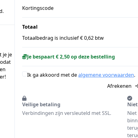
Kortingscode
d.
Totaal
Totaalbedrag is inclusief € 0,62 btw
 je je
Je bespaart € 2,50 op deze bestelling
zodat
len
Ik ga akkoord met de
algemene voorwaarden
.
er!
Afrekenen
Veilige betaling
Niet
Verbindingen zijn versleuteld met SSL.
Niet
binn
teru
teru