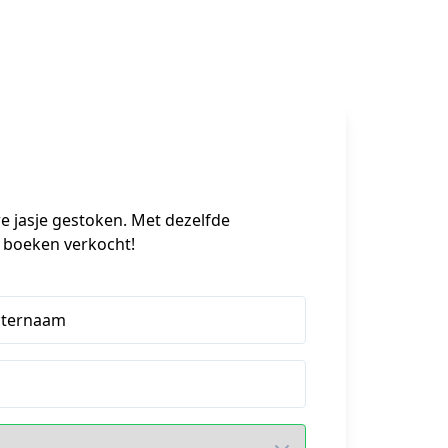
e jasje gestoken. Met dezelfde 
 boeken verkocht!
hternaam