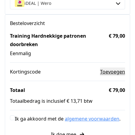
iDEAL | Wero
Besteloverzicht
Training Hardnekkige patronen
€ 79,00
doorbreken
Eenmalig
Kortingscode
Toevoegen
Totaal
€ 79,00
Totaalbedrag is inclusief € 13,71 btw
Ik ga akkoord met de
algemene voorwaarden
.
Ik doe mee