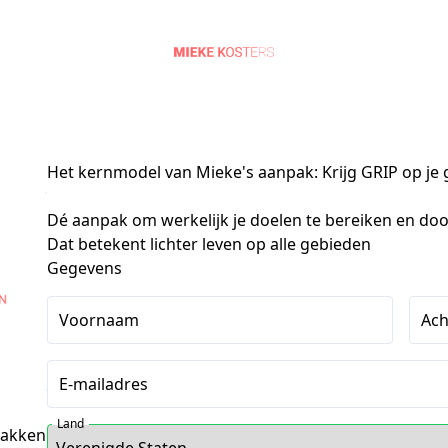
Het kernmodel van Mieke's aanpak: Krijg GRIP op je 
Dé aanpak om werkelijk je doelen te bereiken en door 
Dat betekent lichter leven op alle gebieden
Gegevens
Voornaam
Ac
E-mailadres
Land
pakken