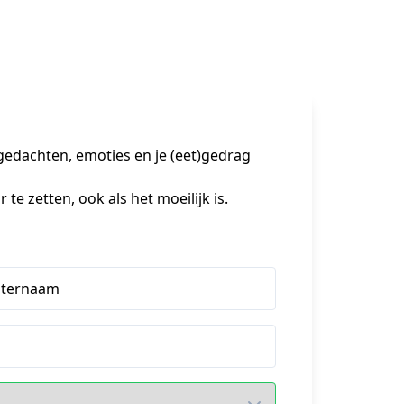
gedachten, emoties en je (eet)gedrag
te zetten, ook als het moeilijk is.
hternaam