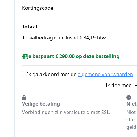
Kortingscode
Totaal
Totaalbedrag is inclusief € 34,19 btw
Je bespaart € 290,00 op deze bestelling
Ik ga akkoord met de
algemene voorwaarden
.
Ik doe mee
Veilige betaling
Niet
Verbindingen zijn versleuteld met SSL.
Niet
star
geld