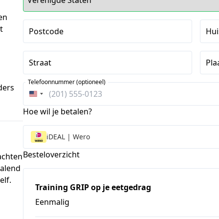
en
t
Postcode
Hu
Straat
Pla
Telefoonnummer (optioneel)
ders
Verenigde
Staten
Hoe wil je betalen?
+1
iDEAL | Wero
Besteloverzicht
achten
palend
elf.
Training GRIP op je eetgedrag
Eenmalig