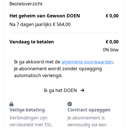
Besteloverzicht
Het geheim van Gewoon DOEN
€ 0,00
Na 7 dagen jaarlijks € 564,00
Vandaag te betalen
€ 0,00
0% btw
Ik ga akkoord met de
algemene voorwaarden
.
Je abonnement wordt zonder opzegging
automatisch verlengd.
Ik ga het DOEN
Veilige betaling
Contract opzeggen
Verbindingen zijn
Je abonnement is
versleuteld met SSL.
eenvoudig via een