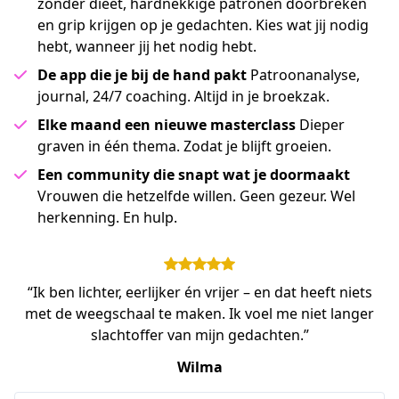
zonder dieet, hardnekkige patronen doorbreken
en grip krijgen op je gedachten. Kies wat jij nodig
hebt, wanneer jij het nodig hebt.
De app die je bij de hand pakt
Patroonanalyse,
journal, 24/7 coaching. Altijd in je broekzak.
Elke maand een nieuwe masterclass
Dieper
graven in één thema. Zodat je blijft groeien.
Een community die snapt wat je doormaakt
Vrouwen die hetzelfde willen. Geen gezeur. Wel
herkenning. En hulp.
“Ik ben lichter, eerlijker én vrijer – en dat heeft niets
met de weegschaal te maken. Ik voel me niet langer
slachtoffer van mijn gedachten.”
Wilma