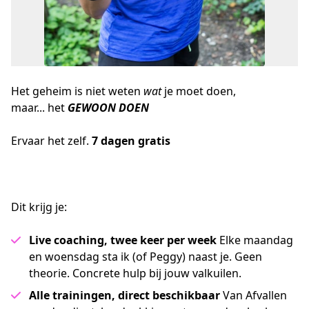
Het geheim is niet weten
wat
je moet doen,
maar... het
GEWOON
DOEN
Ervaar het zelf. 
7 dagen gratis
Dit krijg je:
Live coaching, twee keer per week
Elke maandag
en woensdag sta ik (of Peggy) naast je. Geen
theorie. Concrete hulp bij jouw valkuilen.
Alle trainingen, direct beschikbaar
Van Afvallen