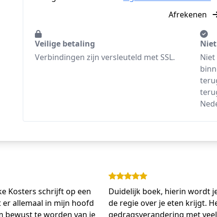
Afrekenen
Veilige betaling
Niet
Verbindingen zijn versleuteld met SSL.
Niet
binn
teru
teru
Ned
ke Kosters schrijft op een
Duidelijk boek, hierin wordt 
 er allemaal in mijn hoofd
de regie over je eten krijgt.
om bewust te worden van je
gedragsverandering met veel