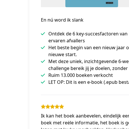
En nú word ik slank
Ontdek de 6 key-succesfactoren van
ervaren afvallers
Het beste begin van een nieuw jaar o
nieuwe start.
Met deze uniek, inzichtgevende 6-w
challenge bereik jij je doelen, zonder
Ruim 13.000 boeken verkocht
LET OP: Dit is een e-book (.epub bes
Ik kan het boek aanbevelen, eindelijk ee
boek met reële informatie, het boek is g