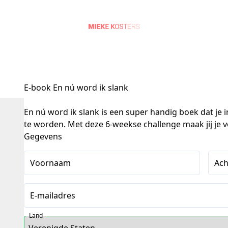
E-book En nú word ik slank
En nú word ik slank is een super handig boek dat je i
te worden. Met deze 6-weekse challenge maak jij je vo
Gegevens
Voornaam
Ac
E-mailadres
Land