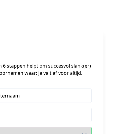
n 6 stappen helpt om succesvol slank(er) 
ornemen waar: je valt af voor altijd.
hternaam