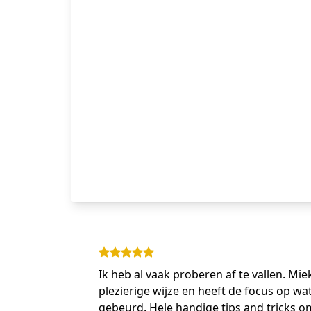
Ik heb al vaak proberen af te vallen. Mie
plezierige wijze en heeft de focus op wat
gebeurd. Hele handige tips and tricks 