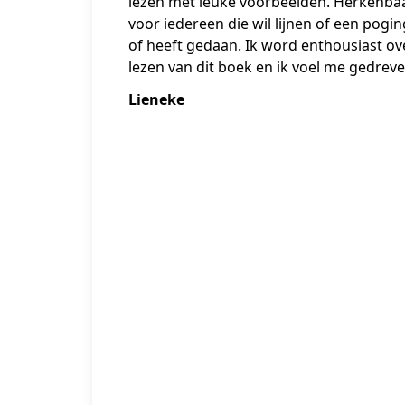
lezen met leuke voorbeelden. Herkenba
voor iedereen die wil lijnen of een pogi
of heeft gedaan. Ik word enthousiast ov
lezen van dit boek en ik voel me gedreve
Lieneke