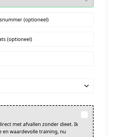
snummer (optioneel)
ats (optioneel)
ect met afvallen zonder dieet. Ik
 en waardevolle training, nu