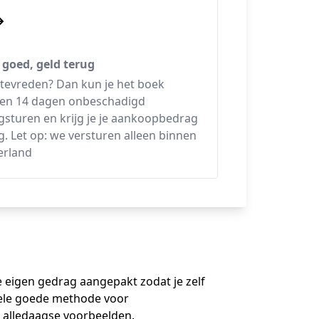
 goed, geld terug
 tevreden? Dan kun je het boek
en 14 dagen onbeschadigd
gsturen en krijg je je aankoopbedrag
g. Let op: we versturen alleen binnen
erland
je eigen gedrag aangepakt zodat je zelf
 Hele goede methode voor
 alledaagse voorbeelden.