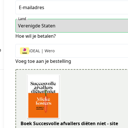
E-mailadres
Land
Hoe wil je betalen?
e
iDEAL | Wero
Voeg toe aan je bestelling
Boek Succesvolle afvallers diëten niet - site