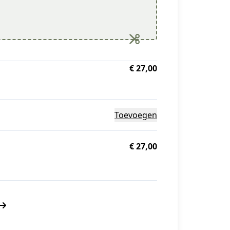
€ 27,00
Toevoegen
€ 27,00