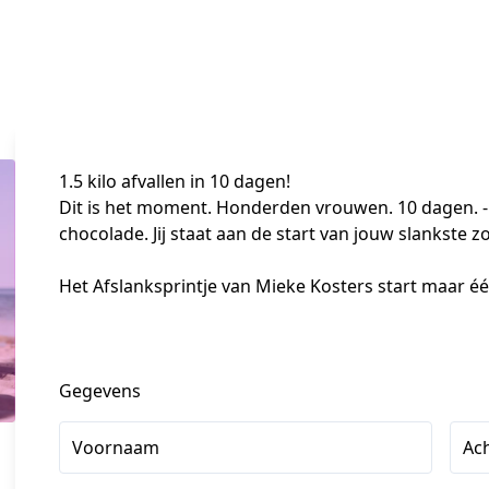
1.5 kilo afvallen in 10 dagen!
Dit is het moment. Honderden vrouwen. 10 dagen. -1.
chocolade. Jij staat aan de start van jouw slankste z
Het Afslanksprintje van Mieke Kosters start maar éé
Gegevens
Voornaam
Ac