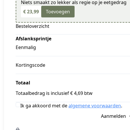
Niets smaakt zo lekker als regie op je eetgedrag
€ 23,99
Toevoegen
Besteloverzicht
Afslanksprintje
Eenmalig
Kortingscode
Totaal
Totaalbedrag is inclusief € 4,69 btw
Ik ga akkoord met de
algemene voorwaarden
.
Aanmelden