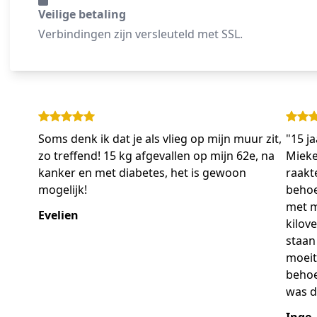
Veilige betaling
Verbindingen zijn versleuteld met SSL.
Soms denk ik dat je als vlieg op mijn muur zit,
"15 j
zo treffend! 15 kg afgevallen op mijn 62e, na
Mieke
kanker en met diabetes, het is gewoon
raakt
mogelijk!
behoe
met m
Evelien
kilov
staan
moeit
behoe
was d