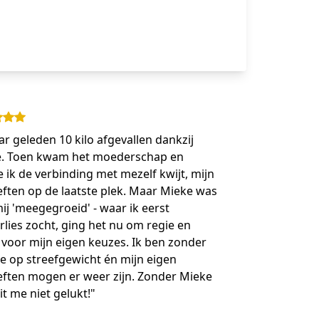
aar geleden 10 kilo afgevallen dankzij
. Toen kwam het moederschap en
e ik de verbinding met mezelf kwijt, mijn
ften op de laatste plek. Maar Mieke was
ij 'meegegroeid' - waar ik eerst
erlies zocht, ging het nu om regie en
 voor mijn eigen keuzes. Ik ben zonder
e op streefgewicht én mijn eigen
ften mogen er weer zijn. Zonder Mieke
it me niet gelukt!"