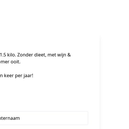
5 kilo. Zonder dieet, met wijn & 
omer ooit.
n keer per jaar!
hternaam