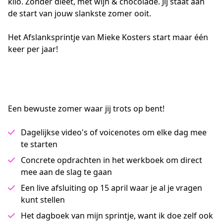
kilo. Zonder dieet, met wijn & chocolade. Jij staat aan 
de start van jouw slankste zomer ooit.
Het Afslanksprintje van Mieke Kosters start maar één 
keer per jaar!
Een bewuste zomer waar jij trots op bent!
Dagelijkse video's of voicenotes om elke dag mee
te starten
Concrete opdrachten in het werkboek om direct
mee aan de slag te gaan
Een live afsluiting op 15 april waar je al je vragen
kunt stellen
Het dagboek van mijn sprintje, want ik doe zelf ook